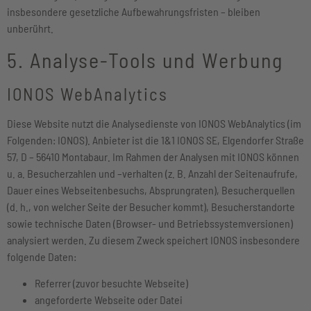
insbesondere gesetzliche Aufbewahrungsfristen – bleiben
unberührt.
5. Analyse-Tools und Werbung
IONOS WebAnalytics
Diese Website nutzt die Analysedienste von IONOS WebAnalytics (im
Folgenden: IONOS). Anbieter ist die 1&1 IONOS SE, Elgendorfer Straße
57, D – 56410 Montabaur. Im Rahmen der Analysen mit IONOS können
u. a. Besucherzahlen und –verhalten (z. B. Anzahl der Seitenaufrufe,
Dauer eines Webseitenbesuchs, Absprungraten), Besucherquellen
(d. h., von welcher Seite der Besucher kommt), Besucherstandorte
sowie technische Daten (Browser- und Betriebssystemversionen)
analysiert werden. Zu diesem Zweck speichert IONOS insbesondere
folgende Daten:
Referrer (zuvor besuchte Webseite)
angeforderte Webseite oder Datei