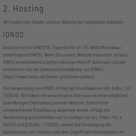
2. Hosting
Wir hosten die Inhalte unserer Website bei folgendem Anbieter:
IONOS
Anbieter ist die IONOS SE, Elgendorfer Str. 57, 56410 Montabaur
(nachfolgend IONOS). Wenn Sie unsere Website besuchen, erfasst
IONOS verschiedene Logfiles inklusive Ihrer IP-Adressen. Details
entnehmen Sie der Datenschutzerklärung von IONOS:
https://www.ionos.de/terms-gtc/terms-privacy
.
Die Verwendung von IONOS erfolgt auf Grundlage von Art. 6 Abs. 1 lit.
f DSGVO. Wir haben ein berechtigtes Interesse an einer möglichst
zuverlässigen Darstellung unserer Website. Sofern eine
entsprechende Einwilligung abgefragt wurde, erfolgt die
Verarbeitung ausschließlich auf Grundlage von Art. 6 Abs. 1 lit. a
DSGVO und § 25 Abs. 1 TDDDG, soweit die Einwilligung die
Speicherung von Cookies oder den Zugriff auf Informationen im