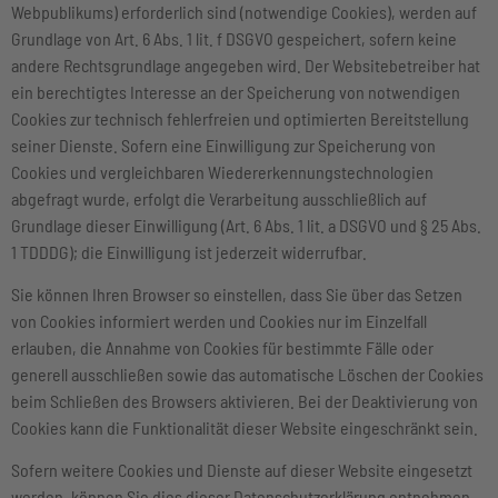
Webpublikums) erforderlich sind (notwendige Cookies), werden auf
Grundlage von Art. 6 Abs. 1 lit. f DSGVO gespeichert, sofern keine
andere Rechtsgrundlage angegeben wird. Der Websitebetreiber hat
ein berechtigtes Interesse an der Speicherung von notwendigen
Cookies zur technisch fehlerfreien und optimierten Bereitstellung
seiner Dienste. Sofern eine Einwilligung zur Speicherung von
Cookies und vergleichbaren Wiedererkennungstechnologien
abgefragt wurde, erfolgt die Verarbeitung ausschließlich auf
Grundlage dieser Einwilligung (Art. 6 Abs. 1 lit. a DSGVO und § 25 Abs.
1 TDDDG); die Einwilligung ist jederzeit widerrufbar.
Sie können Ihren Browser so einstellen, dass Sie über das Setzen
von Cookies informiert werden und Cookies nur im Einzelfall
erlauben, die Annahme von Cookies für bestimmte Fälle oder
generell ausschließen sowie das automatische Löschen der Cookies
beim Schließen des Browsers aktivieren. Bei der Deaktivierung von
Cookies kann die Funktionalität dieser Website eingeschränkt sein.
Sofern weitere Cookies und Dienste auf dieser Website eingesetzt
werden, können Sie dies dieser Datenschutzerklärung entnehmen.