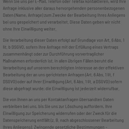
Wenn Sie uns per E-Mail, Telefon oder Telefax kontaktieren, wird Ihre
Anfrage inklusive aller daraus hervorgehenden personenbezogenen
Daten (Name, Anfrage) zum Zwecke der Bearbeitung Ihres Anliegens
bei uns gespeichert und verarbeitet. Diese Daten geben wir nicht
ohne Ihre Einwilligung weiter.
Die Verarbeitung dieser Daten erfolgt auf Grundlage von Art. 6 Abs. 1
lit. b DSGVO, sofern Ihre Anfrage mit der Erfüllung eines Vertrags
zusammenhängt oder zur Durchführung vorvertraglicher
Maßnahmen erforderlich ist. In allen übrigen Fällen beruht die
Verarbeitung auf unserem berechtigten Interesse an der effektiven
Bearbeitung der an uns gerichteten Anfragen (Art. 6 Abs. 1 lit. f
DSGVO) oder auf Ihrer Einwilligung (Art. 6 Abs. 1 lit. a DSGVO) sofern
diese abgefragt wurde; die Einwilligung ist jederzeit widerrufbar.
Die von Ihnen an uns per Kontaktanfragen übersandten Daten
verbleiben bei uns, bis Sie uns zur Löschung auffordern, Ihre
Einwilligung zur Speicherung widerrufen oder der Zweck für die
Datenspeicherung entfällt (z. B. nach abgeschlossener Bearbeitung
Ihres Anliegens). Zwingende gesetzliche Bestimmungen –