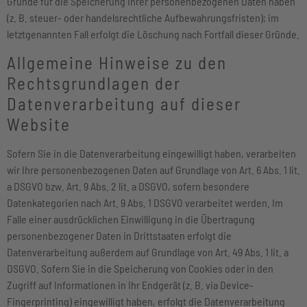
Gründe für die Speicherung Ihrer personenbezogenen Daten haben
(z. B. steuer- oder handelsrechtliche Aufbewahrungsfristen); im
letztgenannten Fall erfolgt die Löschung nach Fortfall dieser Gründe.
Allgemeine Hinweise zu den
Rechtsgrundlagen der
Datenverarbeitung auf dieser
Website
Sofern Sie in die Datenverarbeitung eingewilligt haben, verarbeiten
wir Ihre personenbezogenen Daten auf Grundlage von Art. 6 Abs. 1 lit.
a DSGVO bzw. Art. 9 Abs. 2 lit. a DSGVO, sofern besondere
Datenkategorien nach Art. 9 Abs. 1 DSGVO verarbeitet werden. Im
Falle einer ausdrücklichen Einwilligung in die Übertragung
personenbezogener Daten in Drittstaaten erfolgt die
Datenverarbeitung außerdem auf Grundlage von Art. 49 Abs. 1 lit. a
DSGVO. Sofern Sie in die Speicherung von Cookies oder in den
Zugriff auf Informationen in Ihr Endgerät (z. B. via Device-
Fingerprinting) eingewilligt haben, erfolgt die Datenverarbeitung