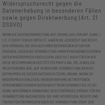
Widerspruchsrecht gegen die
Datenerhebung in besonderen Fällen
sowie gegen Direktwerbung (Art. 21
DSGVO)
WENN DIE DATENVERARBEITUNG AUF GRUNDLAGE VON ART. 6 ABS. 1
LIT. E ODER F DSGVO ERFOLGT, HABEN SIE JEDERZEIT DAS RECHT,
AUS GRÜNDEN, DIE SICH AUS IHRER BESONDEREN SITUATION
ERGEBEN, GEGEN DIE VERARBEITUNG IHRER PERSONENBEZOGENEN
DATEN WIDERSPRUCH EINZULEGEN; DIES GILT AUCH FÜR EIN AUF
DIESE BESTIMMUNGEN GESTÜTZTES PROFILING. DIE JEWEILIGE
RECHTSGRUNDLAGE, AUF DENEN EINE VERARBEITUNG BERUHT,
ENTNEHMEN SIE DIESER DATENSCHUTZERKLÄRUNG. WENN SIE
WIDERSPRUCH EINLEGEN, WERDEN WIR IHRE BETROFFENEN
PERSONENBEZOGENEN DATEN NICHT MEHR VERARBEITEN, ES SEI
DENN, WIR KÖNNEN ZWINGENDE SCHUTZWÜRDIGE GRÜNDE FÜR DIE
VERARBEITUNG NACHWEISEN, DIE IHRE INTERESSEN, RECHTE UND
FREIHEITEN ÜBERWIEGEN ODER DIE VERARBEITUNG DIENT DER