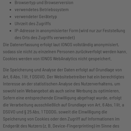
Browsertyp und Browserversion
verwendetes Betriebssystem
verwendeter Gerätetyp
Uhrzeit des Zugriffs
IP-Adresse in anonymisierter Form (wird nur zur Feststellung
des Orts des Zugriffs verwendet)
Die Datenerfassung erfolgt laut IONOS vollständig anonymisiert,
sodass sie nicht zu einzelnen Personen zurückverfolgt werden kann.
Cookies werden von IONOS WebAnalytics nicht gespeichert.
Die Speicherung und Analyse der Daten erfolgt auf Grundlage von
Art. 6 Abs. 1 lit. f DSGVO. Der Websitebetreiber hat ein berechtigtes
Interesse an der statistischen Analyse des Nutzerverhaltens, um
sowohl sein Webangebot als auch seine Werbung zu optimieren.
Sofern eine entsprechende Einwilligung abgefragt wurde, erfolgt
die Verarbeitung ausschließlich auf Grundlage von Art. 6 Abs. 1 lit. a
DSGVO und § 25 Abs. 1 TDDDG, soweit die Einwilligung die
Speicherung von Cookies oder den Zugriff auf Informationen im
Endgerät des Nutzers (z. B. Device-Fingerprinting) im Sinne des