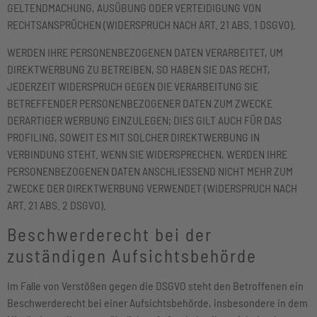
GELTENDMACHUNG, AUSÜBUNG ODER VERTEIDIGUNG VON
RECHTSANSPRÜCHEN (WIDERSPRUCH NACH ART. 21 ABS. 1 DSGVO).
WERDEN IHRE PERSONENBEZOGENEN DATEN VERARBEITET, UM
DIREKTWERBUNG ZU BETREIBEN, SO HABEN SIE DAS RECHT,
JEDERZEIT WIDERSPRUCH GEGEN DIE VERARBEITUNG SIE
BETREFFENDER PERSONENBEZOGENER DATEN ZUM ZWECKE
DERARTIGER WERBUNG EINZULEGEN; DIES GILT AUCH FÜR DAS
PROFILING, SOWEIT ES MIT SOLCHER DIREKTWERBUNG IN
VERBINDUNG STEHT. WENN SIE WIDERSPRECHEN, WERDEN IHRE
PERSONENBEZOGENEN DATEN ANSCHLIESSEND NICHT MEHR ZUM
ZWECKE DER DIREKTWERBUNG VERWENDET (WIDERSPRUCH NACH
ART. 21 ABS. 2 DSGVO).
Beschwerde­recht bei der
zuständigen Aufsichts­behörde
Im Falle von Verstößen gegen die DSGVO steht den Betroffenen ein
Beschwerderecht bei einer Aufsichtsbehörde, insbesondere in dem