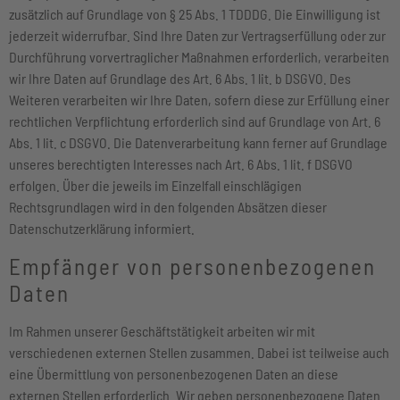
zusätzlich auf Grundlage von § 25 Abs. 1 TDDDG. Die Einwilligung ist
jederzeit widerrufbar. Sind Ihre Daten zur Vertragserfüllung oder zur
Durchführung vorvertraglicher Maßnahmen erforderlich, verarbeiten
wir Ihre Daten auf Grundlage des Art. 6 Abs. 1 lit. b DSGVO. Des
Weiteren verarbeiten wir Ihre Daten, sofern diese zur Erfüllung einer
rechtlichen Verpflichtung erforderlich sind auf Grundlage von Art. 6
Abs. 1 lit. c DSGVO. Die Datenverarbeitung kann ferner auf Grundlage
unseres berechtigten Interesses nach Art. 6 Abs. 1 lit. f DSGVO
erfolgen. Über die jeweils im Einzelfall einschlägigen
Rechtsgrundlagen wird in den folgenden Absätzen dieser
Datenschutzerklärung informiert.
Empfänger von personenbezogenen
Daten
Im Rahmen unserer Geschäftstätigkeit arbeiten wir mit
verschiedenen externen Stellen zusammen. Dabei ist teilweise auch
eine Übermittlung von personenbezogenen Daten an diese
externen Stellen erforderlich. Wir geben personenbezogene Daten