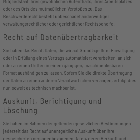
Mitgliedstaat ihres gewöhnlichen Aufenthalts, ihres Arbeitsplatzes
oder des Orts des mutmaßlichen Verstoßes zu. Das
Beschwerderecht besteht unbeschadet anderweitiger
verwaltungsrechtlicher oder gerichtlicher Rechtsbehelfe.
Recht auf Daten­übertrag­barkeit
Sie haben das Recht, Daten, die wir auf Grundlage Ihrer Einwilligung
oder in Erfüllung eines Vertrags automatisiert verarbeiten, an sich
oder an einen Dritten in einem gängigen, maschinenlesbaren
Format aushändigen zu lassen. Sofern Sie die direkte Übertragung
der Daten an einen anderen Verantwortlichen verlangen, erfolgt dies
nur, soweit es technisch machbar ist.
Auskunft, Berichtigung und
Löschung
Sie haben im Rahmen der geltenden gesetzlichen Bestimmungen
jederzeit das Recht auf unentgeltliche Auskunft über Ihre
gespeicherten personenbezogenen Daten, deren Herkunft und