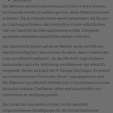
Des Weiteren speichert Usercentrics ein Cookie in Ihrem Browser,
um Ihnen die erteilten Einwilligungen bzw. deren Widerruf zuordnen
zu können. Die so erfassten Daten werden gespeichert, bis Sie uns
zur Löschung auffordern, das Usercentrics-Cookie selbst löschen
oder der Zweck für die Datenspeicherung entfällt. Zwingende
gesetzliche Aufbewahrungspflichten bleiben unberührt.
Das Usercentrics-Banner auf dieser Website wurde mit Hilfe von
eRecht24 konfiguriert. Das erkennen Sie daran, dass im Banner das
Logo von eRecht24 auftaucht. Um das eRecht24-Logo im Banner
auszuspielen, wird eine Verbindung zum Bildserver von eRecht24
hergestellt. Hierbei wird auch die IP-Adresse übertragen, die jedoch
nur in anonymisierter Form in den Server-Logs gespeichert wird.
Der Bildserver von eRecht24 befindet sich in Deutschland bei einem
deutschen Anbieter. Das Banner selbst wird ausschließlich von
Usercentrics zur Verfügung gestellt.
Der Einsatz von Usercentrics erfolgt, um die gesetzlich
vorgeschriebenen Einwilligungen für den Einsatz bestimmter