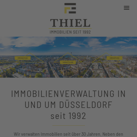
WEG-Verwaltung
IMMOBILIEN­VERWALTUNG IN
UND UM DÜSSELDORF
seit 1992
Wir verwalten Immobilien seit über 30 Jahren. Neben den