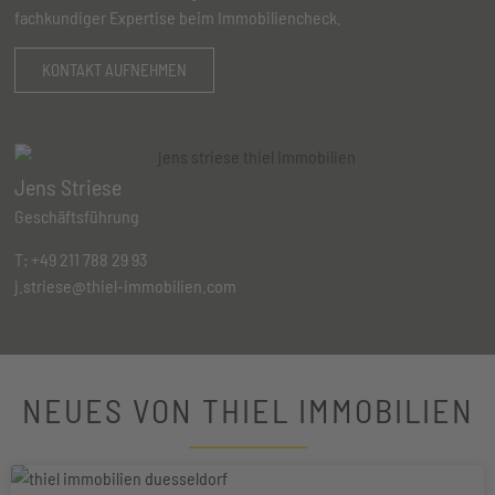
fachkundiger Expertise beim Immobiliencheck.
KONTAKT AUFNEHMEN
Jens Striese
Geschäftsführung
T:
+49 211 788 29 93
j.striese@thiel-immobilien.com
NEUES VON THIEL IMMOBILIEN